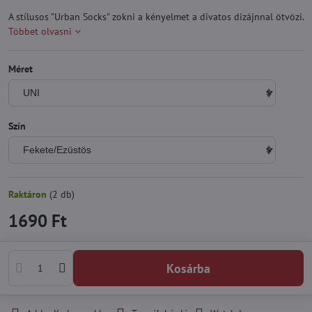
A stílusos "Urban Socks" zokni a kényelmet a divatos dizájnnal ötvözi.
Többet olvasni
Méret
Szín
Raktáron
(
2
db)
1690 Ft
Kosárba