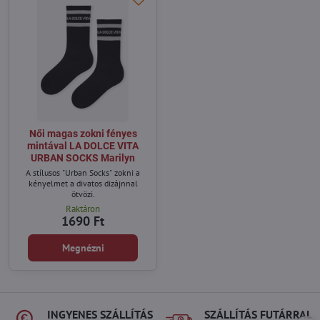
Női magas zokni fényes
mintával LA DOLCE VITA
URBAN SOCKS Marilyn
A stílusos "Urban Socks" zokni a
kényelmet a divatos dizájnnal
ötvözi.
Raktáron
1690 Ft
Megnézni
INGYENES SZÁLLÍTÁS
SZÁLLÍTÁS FUTÁRRAL