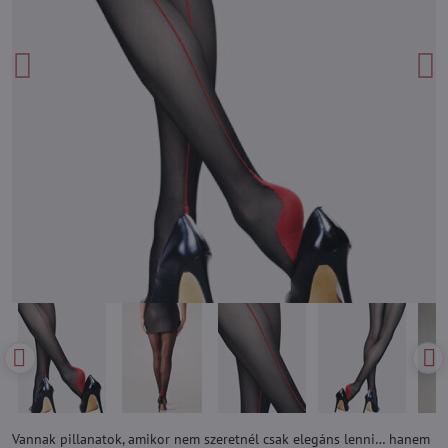
Vannak pillanatok, amikor nem szeretnél csak elegáns lenni… hanem