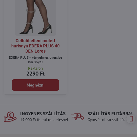
Cellulit elleni molett
harisnya EDERA PLUS 40
DEN Lores
EDERA PLUS - kényelmes oversize
harisnya!
Raktáron
2290 Ft
Megnézni
INGYENES SZÁLLÍTÁS
SZÁLLÍTÁS FUTÁRRAL
19.000 Ft feletti rendelésnél
Gyors és olcsó szállítás