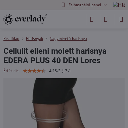
Felhasználói panel
Kezdőlap
Harisnyák
Nagyméretű harisnya
Cellulit elleni molett harisnya
EDERA PLUS 40 DEN Lores
Értékelés
4.53
/
5
(
17
x)