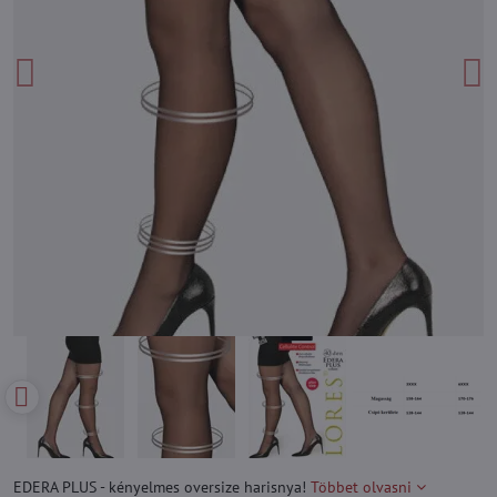
EDERA PLUS - kényelmes oversize harisnya!
Többet olvasni