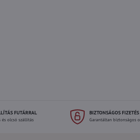
LLÍTÁS FUTÁRRAL
BIZTONSÁGOS FIZETÉS
 és olcsó szállítás
Garantáltan biztonságos on