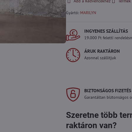
Add a Kedvencekhez
Termék 
Gyártó:
MARILYN
INGYENES SZÁLLÍTÁS
19.000 Ft feletti rendelésn
ÁRUK RAKTÁRON
Azonnal szállítjuk
BIZTONSÁGOS FIZETÉS
Garantáltan biztonságos on
Szeretne több te
raktáron van?