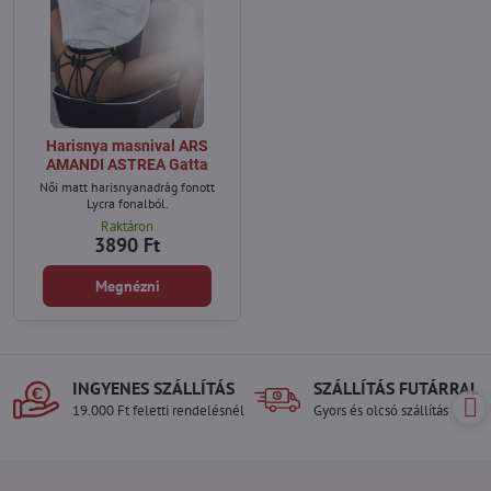
Harisnya masnival ARS
AMANDI ASTREA Gatta
Női matt harisnyanadrág fonott
Lycra fonalból.
Raktáron
3890 Ft
Megnézni
INGYENES SZÁLLÍTÁS
SZÁLLÍTÁS FUTÁRRAL
19.000 Ft feletti rendelésnél
Gyors és olcsó szállítás