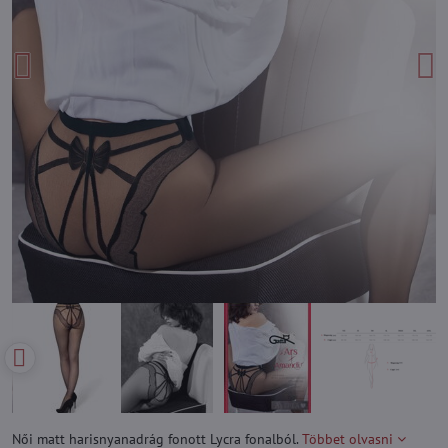
Női matt harisnyanadrág fonott Lycra fonalból.
Többet olvasni