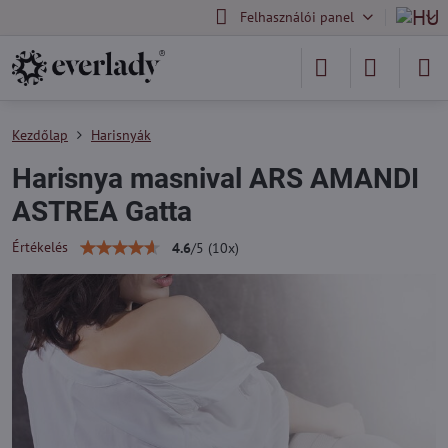
Felhasználói panel
Kezdőlap
Harisnyák
Harisnya masnival ARS AMANDI
ASTREA Gatta
Értékelés
4.6
/
5
(
10
x)