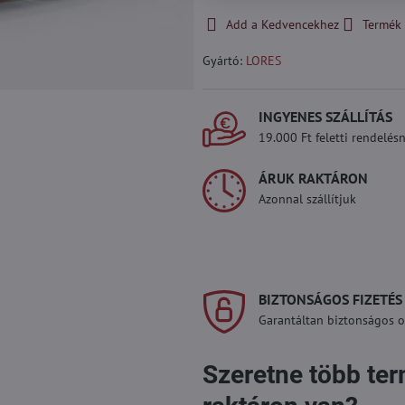
Add a Kedvencekhez
Termék 
Gyártó:
LORES
INGYENES SZÁLLÍTÁS
19.000 Ft feletti rendelésn
ÁRUK RAKTÁRON
Azonnal szállítjuk
BIZTONSÁGOS FIZETÉS
Garantáltan biztonságos on
Szeretne több te