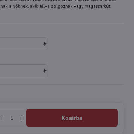
oknak a nőknek, akik állva dolgoznak vagy magassarkút
Kosárba