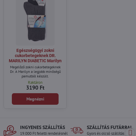
Egészségügyi zokni
cukorbetegeknek DR.
MARILYN DIABETIC Marilyn
Megelőző zokni cukorbetegeknek
Dr. A Marilyn a legjobb minőségű
pamutból készült.
Raktáron
3190 Ft
Megnézni
INGYENES SZÁLLÍTÁS
SZÁLLÍTÁS FUTÁRRAL
19.000 Ft feletti rendelésnél
Gyors és olcsó szállítás