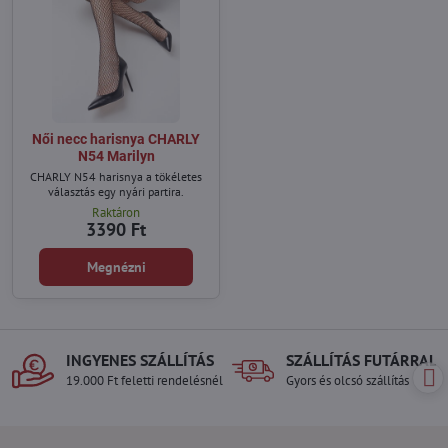
Női necc harisnya CHARLY
N54 Marilyn
CHARLY N54 harisnya a tökéletes
választás egy nyári partira.
Raktáron
3390 Ft
Megnézni
INGYENES SZÁLLÍTÁS
SZÁLLÍTÁS FUTÁRRAL
19.000 Ft feletti rendelésnél
Gyors és olcsó szállítás