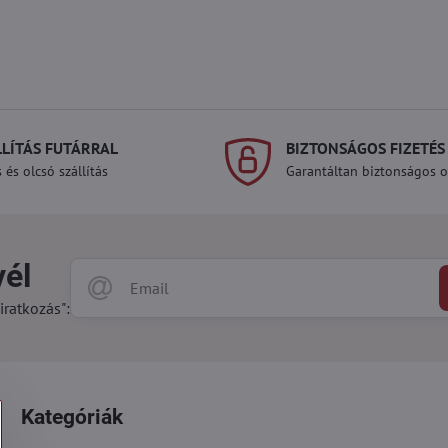
LLÍTÁS FUTÁRRAL
BIZTONSÁGOS FIZETÉS
 és olcsó szállítás
Garantáltan biztonságos on
vél
iratkozás":
Kategóriák