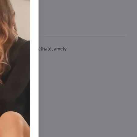
n szilikon csík található, amely