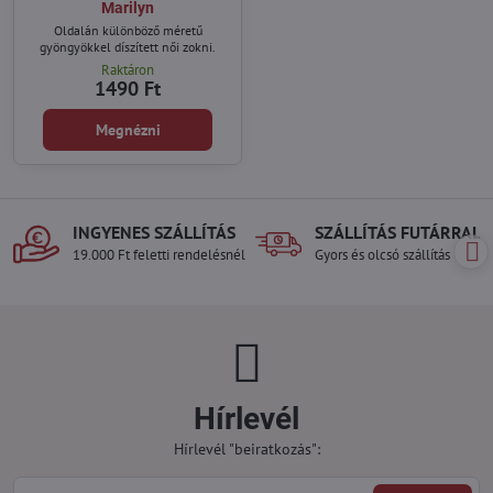
Marilyn
Oldalán különböző méretű
gyöngyökkel díszített női zokni.
Raktáron
1490 Ft
Megnézni
INGYENES SZÁLLÍTÁS
SZÁLLÍTÁS FUTÁRRAL
19.000 Ft feletti rendelésnél
Gyors és olcsó szállítás
Hírlevél
Hírlevél "beiratkozás":