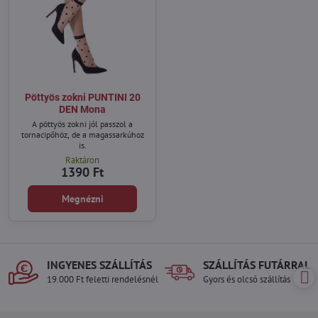
Pöttyös zokni PUNTINI 20
DEN Mona
A pöttyös zokni jól passzol a
tornacipőhöz, de a magassarkúhoz
is.
Raktáron
1390 Ft
Megnézni
INGYENES SZÁLLÍTÁS
SZÁLLÍTÁS FUTÁRRAL
19.000 Ft feletti rendelésnél
Gyors és olcsó szállítás