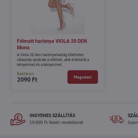
Félmatt harisnya VIOLA 20 DEN
Mona
A Viola 20 den harisnyanadrág tökéletes
választás azoknak a nőknek, akik értékelik a
kényelmet és a kényelmet.
Raktáron
Megnézni
2090 Ft
INGYENES SZÁLLÍTÁS
SZÁ
19.000 Ft feletti rendelésnél
Gyors