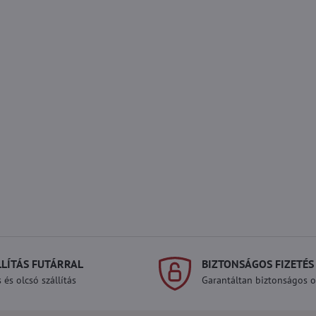
LLÍTÁS FUTÁRRAL
BIZTONSÁGOS FIZETÉS
 és olcsó szállítás
Garantáltan biztonságos on