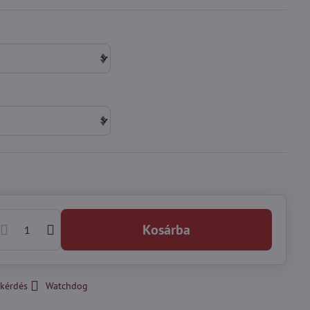
Kosárba
kérdés
Watchdog