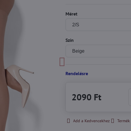
Méret
Szín
Rendelésre
2090 Ft
Add a Kedvencekhez
Termék 