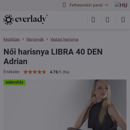
Felhasználói panel
Kezdőlap
Harisnyák
Vastag harisnya
Női harisnya LIBRA 40 DEN
Adrian
Értékelés
4.78
/
5
(
9
x)
KIÁRUSÍTÁS