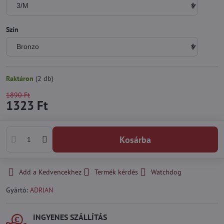
Szín
Raktáron
(
2
db)
1890 Ft
1323 Ft
Kosárba
Add a Kedvencekhez
Termék kérdés
Watchdog
Gyártó:
ADRIAN
INGYENES SZÁLLÍTÁS