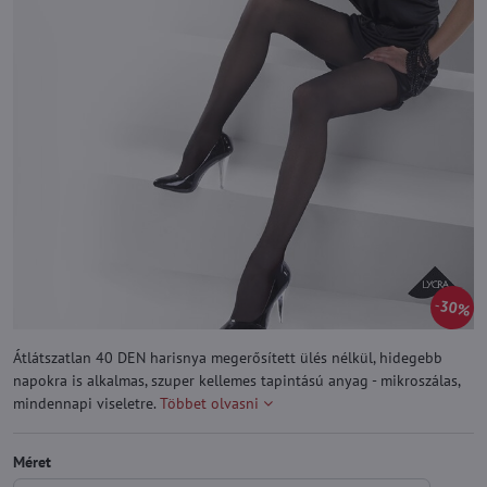
30%
Átlátszatlan 40 DEN harisnya megerősített ülés nélkül, hidegebb
napokra is alkalmas, szuper kellemes tapintású anyag - mikroszálas,
mindennapi viseletre.
Többet olvasni
Méret