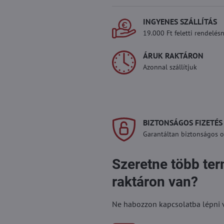
INGYENES SZÁLLÍTÁS
19.000 Ft feletti rendelésn
ÁRUK RAKTÁRON
Azonnal szállítjuk
BIZTONSÁGOS FIZETÉS
Garantáltan biztonságos on
Szeretne több te
raktáron van?
Ne habozzon kapcsolatba lépni vel