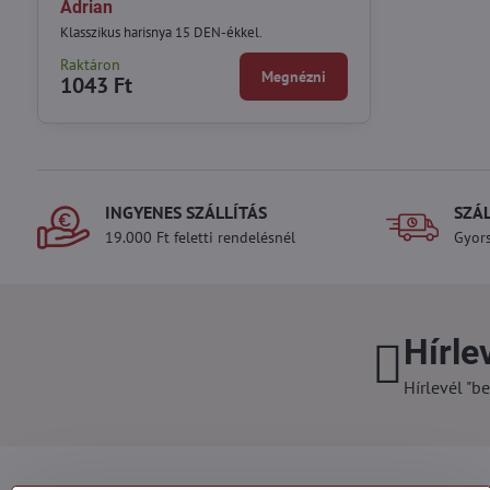
Adrian
Klasszikus harisnya 15 DEN-ékkel.
Raktáron
Megnézni
1043 Ft
INGYENES SZÁLLÍTÁS
SZÁ
19.000 Ft feletti rendelésnél
Gyors
Hírle
Hírlevél "be