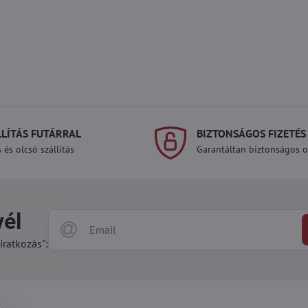
LLÍTÁS FUTÁRRAL
BIZTONSÁGOS FIZETÉS
 és olcsó szállítás
Garantáltan biztonságos on
vél
iratkozás":