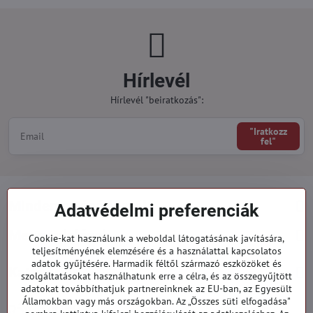
Hírlevél
Hírlevél "beiratkozás":
"Iratkozz
fel"
Minden a vásárlásról
Adatvédelmi preferenciák
Megrendelések
Cookie-kat használunk a weboldal látogatásának javítására,
teljesítményének elemzésére és a használattal kapcsolatos
adatok gyűjtésére. Harmadik féltől származó eszközöket és
Kategóriák
szolgáltatásokat használhatunk erre a célra, és az összegyűjtött
adatokat továbbíthatjuk partnereinknek az EU-ban, az Egyesült
Államokban vagy más országokban. Az „Összes süti elfogadása"
919 060 751