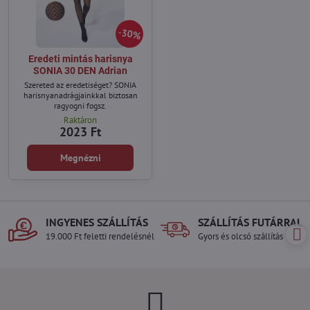
30%
Eredeti mintás harisnya
SONIA 30 DEN Adrian
Szereted az eredetiséget? SONIA
harisnyanadrágjainkkal biztosan
ragyogni fogsz.
Raktáron
2023 Ft
Megnézni
INGYENES SZÁLLÍTÁS
SZÁLLÍTÁS FUTÁRRAL
19.000 Ft feletti rendelésnél
Gyors és olcsó szállítás