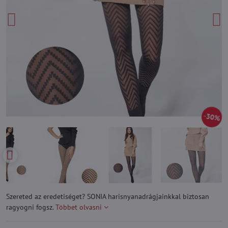
30%
Szereted az eredetiséget? SONIA harisnyanadrágjainkkal biztosan
ragyogni fogsz.
Többet olvasni